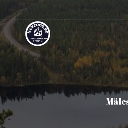
Mäles