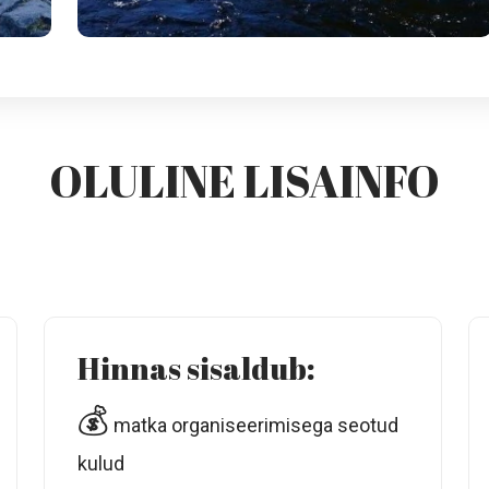
OLULINE LISAINFO
Hinnas sisaldub:
💰
matka organiseerimisega seotud
kulud