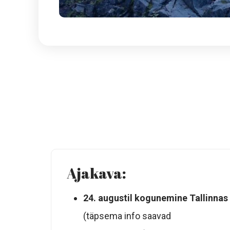
Ajakava:
24. augustil kogunemine Tallinnas
(täpsema info saavad