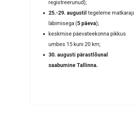
registreerunud);
25.-29. augustil
tegeleme matkaraj
läbimisega (
5 päeva
);
keskmise päevateekonna pikkus
umbes 15 kuni 20 km;
30. augusti pärastlõunal
saabumine Tallinna.