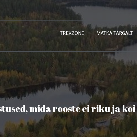
TREKZONE
MATKA TARGALT
tused, mida rooste ei riku ja koi 